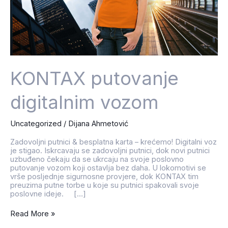
KONTAX putovanje
digitalnim vozom
Uncategorized
/
Dijana Ahmetović
Zadovoljni putnici & besplatna karta – krećemo! Digitalni voz
je stigao. Iskrcavaju se zadovoljni putnici, dok novi putnici
uzbuđeno čekaju da se ukrcaju na svoje poslovno
putovanje vozom koji ostavlja bez daha. U lokomotivi se
vrše posljednje sigurnosne provjere, dok KONTAX tim
preuzima putne torbe u koje su putnici spakovali svoje
poslovne ideje. […]
Read More »