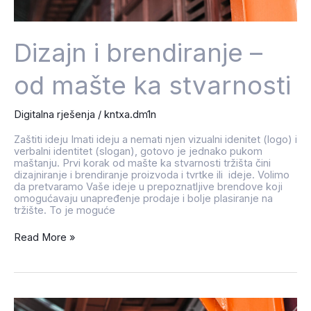
Dizajn i brendiranje –
od mašte ka stvarnosti
Digitalna rješenja
/
kntxa.dm1n
Zaštiti ideju Imati ideju a nemati njen vizualni idenitet (logo) i
verbalni identitet (slogan), gotovo je jednako pukom
maštanju. Prvi korak od mašte ka stvarnosti tržišta čini
dizajniranje i brendiranje proizvoda i tvrtke ili ideje. Volimo
da pretvaramo Vaše ideje u prepoznatljive brendove koji
omogućavaju unapređenje prodaje i bolje plasiranje na
tržište. To je moguće
Read More »
Digitalni