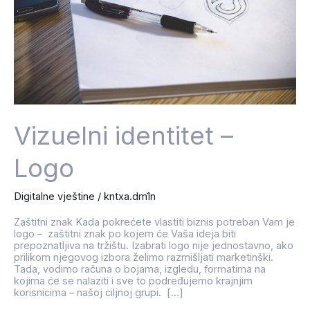
Vizuelni identitet –
Logo
Digitalne vještine
/
kntxa.dm1n
Zaštitni znak Kada pokrećete vlastiti biznis potreban Vam je
logo – zaštitni znak po kojem će Vaša ideja biti
prepoznatljiva na tržištu. Izabrati logo nije jednostavno, ako
prilikom njegovog izbora želimo razmišljati marketinški.
Tada, vodimo računa o bojama, izgledu, formatima na
kojima će se nalaziti i sve to podređujemo krajnjim
korisnicima – našoj ciljnoj grupi. […]