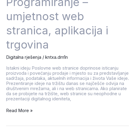
Programiranje –
umjetnost web
stranica, aplikacija i
trgovina
Digitalna rješenja
/
kntxa.dm1n
Istakni ideju Poslovne web stranice doprinose isticanju
proizvoda i povećanju prodaje i mjesto su za predstavljanje
sadržaja, podataka, aktuelnih informacija i života Vaše ideje.
Prezentiranje ideje na tržištu danas se najčešće odvija na
društvenim mrežama, ali i na web stranicama. Ako planirate
da se probijete na tržište, web stranice su neophodne u
prezentaciji digitalnog ideniteta,
Read More »