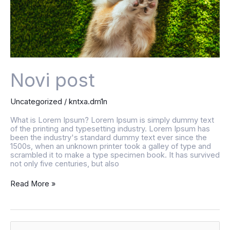
Novi post
Uncategorized
/
kntxa.dm1n
What is Lorem Ipsum? Lorem Ipsum is simply dummy text
of the printing and typesetting industry. Lorem Ipsum has
been the industry's standard dummy text ever since the
1500s, when an unknown printer took a galley of type and
scrambled it to make a type specimen book. It has survived
not only five centuries, but also
Read More »